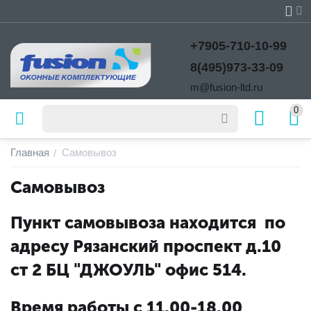
+7905-710-10-99
8(495)973-33-09
m@fusion-ltd.ru
0
Главная
Самовывоз
/
Самовывоз
Пункт самовывоза находится по
адресу Рязанский проспект д.10
ст 2 БЦ "ДЖОУЛЬ" офис 514.
Время работы с 11.00-18.00