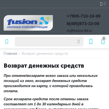
+7905-710-10-99
8(495)973-33-09
m@fusion-ltd.ru
0
Главная
Возврат денежных средств
/
Возврат денежных средств
При отмене/возврате всего заказа или нескольких
позиций из него, возврат денежных средств
производится на карту, с которой проводилась
оплата.
Срок возврата средств после отмены заказа
составляет от 1 до 30 календарных дней в