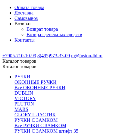
Оплата товара
Доставка
Самовывоз
Возврат
Возврат товара
Возврат денежных средств
Контакты
+7905-710-10-99
8(495)973-33-09
m@fusion-ltd.ru
Каталог товаров
Каталог товаров
РУЧКИ
ОКОННЫЕ РУЧКИ
Все ОКОННЫЕ РУЧКИ
DUBLIN
VICTORY
PLUTON
MARS
GLORY ПЛАСТИК
РУЧКИ С ЗАМКОМ
Все РУЧКИ С ЗАМКОМ
РУЧКИ С ЗАМКОМ штифт 35