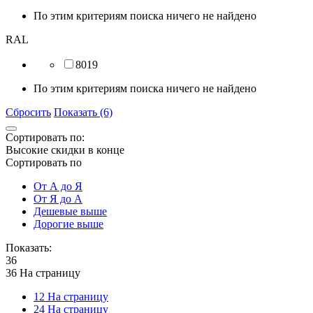
По этим критериям поиска ничего не найдено
RAL
8019
По этим критериям поиска ничего не найдено
Сбросить
Показать (6)
Сортировать по:
Высокие скидки в конце
Сортировать по
От А до Я
От Я до А
Дешевые выше
Дорогие выше
Показать:
36
36 На страницу
12 На страницу
24 На страницу