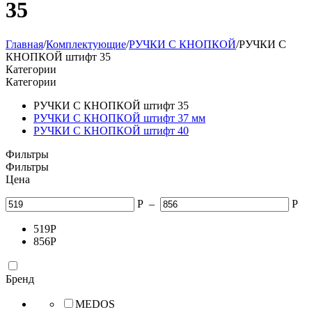
35
Главная
/
Комплектующие
/
РУЧКИ С КНОПКОЙ
/
РУЧКИ С
КНОПКОЙ штифт 35
Категории
Категории
РУЧКИ С КНОПКОЙ штифт 35
РУЧКИ С КНОПКОЙ штифт 37 мм
РУЧКИ С КНОПКОЙ штифт 40
Фильтры
Фильтры
Цена
Р
–
Р
519
Р
856
Р
Бренд
MEDOS