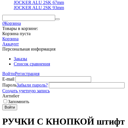
JOCKER ALU 2SK 67mm
JOCKER ALU 2SK 93mm
0
Корзина
Товары в корзине:
Корзина пуста
Корзина
Аккаунт
Персональная информация
Заказы
Список сравнения
Войти
Регистрация
E-mail
Пароль
Забыли пароль?
Создать учетную запись
Антибот
Запомнить
Войти
РУЧКИ С КНОПКОЙ штифт