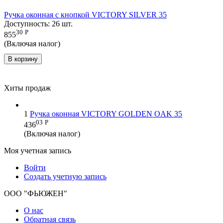
Ручка оконная с кнопкой VICTORY SILVER 35
Доступность:
26 шт.
30
Р
855
(Включая налог)
В корзину
Хиты продаж
1
Ручка оконная VICTORY GOLDEN OAK 35
03
Р
436
(Включая налог)
Моя учетная запись
Войти
Создать учетную запись
ООО "ФЬЮЖЕН"
О нас
Обратная связь