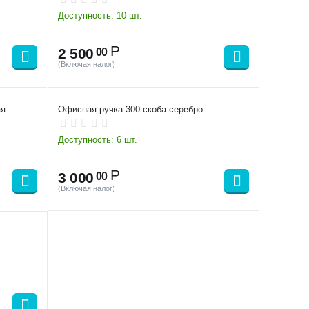
Доступность:
10 шт.
Р
2 500
00
(Включая налог)
ая
Офисная ручка 300 скоба серебро
Доступность:
6 шт.
Р
3 000
00
(Включая налог)