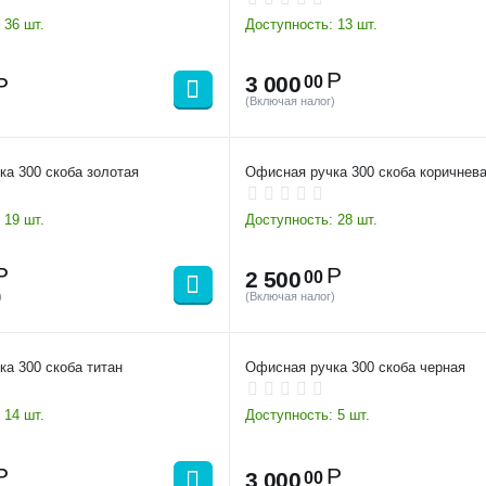
36 шт.
Доступность:
13 шт.
Р
3 000
00
Р
(Включая налог)
а 300 скоба золотая
Офисная ручка 300 скоба коричнев
19 шт.
Доступность:
28 шт.
Р
Р
2 500
00
)
(Включая налог)
а 300 скоба титан
Офисная ручка 300 скоба черная
14 шт.
Доступность:
5 шт.
Р
Р
3 000
00