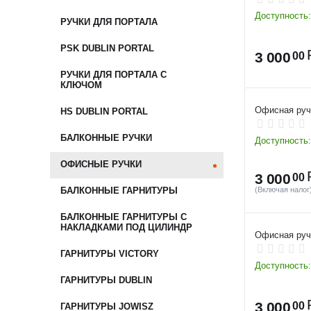
Доступность:
РУЧКИ ДЛЯ ПОРТАЛА
PSK DUBLIN PORTAL
3 000
00
РУЧКИ ДЛЯ ПОРТАЛА С
КЛЮЧОМ
Офисная ручк
HS DUBLIN PORTAL
БАЛКОННЫЕ РУЧКИ
Доступность:
ОФИСНЫЕ РУЧКИ
3 000
00
(Включая налог
БАЛКОННЫЕ ГАРНИТУРЫ
БАЛКОННЫЕ ГАРНИТУРЫ С
НАКЛАДКАМИ ПОД ЦИЛИНДР
Офисная ручк
ГАРНИТУРЫ VICTORY
Доступность:
ГАРНИТУРЫ DUBLIN
3 000
00
ГАРНИТУРЫ JOWISZ