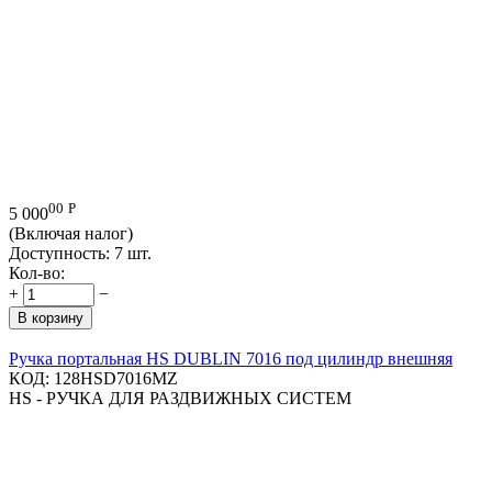
00
Р
5 000
(Включая налог)
Доступность:
7 шт.
Кол-во:
+
−
В корзину
Ручка портальная HS DUBLIN 7016 под цилиндр внешняя
КОД:
128HSD7016MZ
HS - РУЧКА ДЛЯ РАЗДВИЖНЫХ СИСТЕМ