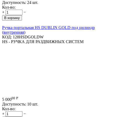
Доступность:
24 шт.
Кол-во:
+
−
В корзину
Ручка портальная HS DUBLIN GOLD под цилиндр
(внутренняя)
КОД:
128HSDGOLDW
HS - РУЧКА ДЛЯ РАЗДВИЖНЫХ СИСТЕМ
00
Р
5 000
Доступность:
10 шт.
Кол-во:
+
−