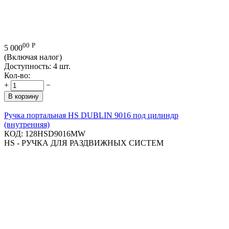
00
Р
5 000
(Включая налог)
Доступность:
4 шт.
Кол-во:
+
−
В корзину
Ручка портальная HS DUBLIN 9016 под цилиндр
(внутренняя)
КОД:
128HSD9016MW
HS - РУЧКА ДЛЯ РАЗДВИЖНЫХ СИСТЕМ