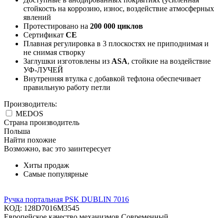
стойкость на коррозию, износ, воздействие атмосферных
явлений
Протестировано на
200 000 циклов
Сертификат
CE
Плавная регулировка в 3 плоскостях не приподнимая и
не снимая створку
Заглушки изготовлены из
ASA
, стойкие на воздействие
УФ-ЛУЧЕЙ
Внутренняя втулка с добавкой тефлона обеспечивает
правильную работу петли
Производитель:
MEDOS
Страна производитель
Польша
Найти похожие
Возможно, вас это заинтересует
Хиты продаж
Самые популярные
Ручка портальная PSK DUBLIN 7016
КОД:
128D7016M3545
Европейское качество механизмов Современный