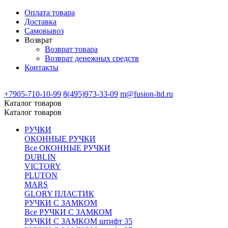
Оплата товара
Доставка
Самовывоз
Возврат
Возврат товара
Возврат денежных средств
Контакты
+7905-710-10-99
8(495)973-33-09
m@fusion-ltd.ru
Каталог товаров
Каталог товаров
РУЧКИ
ОКОННЫЕ РУЧКИ
Все ОКОННЫЕ РУЧКИ
DUBLIN
VICTORY
PLUTON
MARS
GLORY ПЛАСТИК
РУЧКИ С ЗАМКОМ
Все РУЧКИ С ЗАМКОМ
РУЧКИ С ЗАМКОМ штифт 35