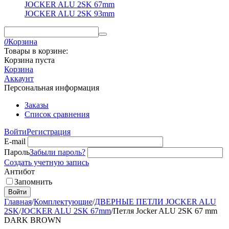
JOCKER ALU 2SK 67mm
JOCKER ALU 2SK 93mm
0
Корзина
Товары в корзине:
Корзина пуста
Корзина
Аккаунт
Персональная информация
Заказы
Список сравнения
Войти
Регистрация
E-mail
Пароль
Забыли пароль?
Создать учетную запись
Антибот
Запомнить
Войти
Главная
/
Комплектующие
/
ДВЕРНЫЕ ПЕТЛИ JOCKER ALU
2SK
/
JOCKER ALU 2SK 67mm
/
Петля Jocker ALU 2SK 67 mm
DARK BROWN