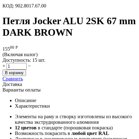
КОД:
902.8017.67.00
Петля Jocker ALU 2SK 67 mm
DARK BROWN
00
Р
155
(Включая налог)
Доступность:
15 шт.
+
−
В корзину
Сравнить
Доставка
Варианты оплаты
Описание
Характеристики
Элементы на раму и створку изготовлены из высокого
качества экструдированного алюминия
12 цветов
в стандарте (порошковая покраска)
Возможность покрасить в
любой цвет RAL
Доступные в анодированных покрытиях (усиленная