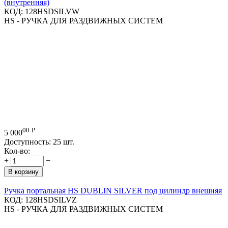
(внутренняя)
КОД:
128HSDSILVW
HS - РУЧКА ДЛЯ РАЗДВИЖНЫХ СИСТЕМ
00
Р
5 000
Доступность:
25 шт.
Кол-во:
+
−
В корзину
Ручка портальная HS DUBLIN SILVER под цилиндр внешняя
КОД:
128HSDSILVZ
HS - РУЧКА ДЛЯ РАЗДВИЖНЫХ СИСТЕМ