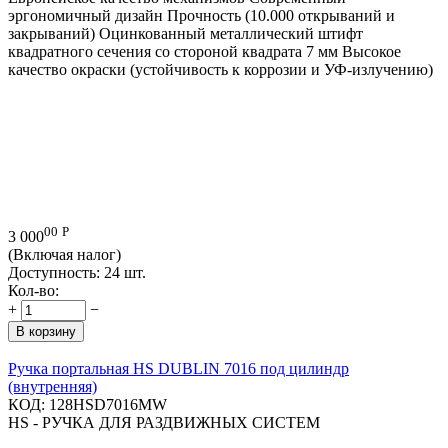
эргономичный дизайн Прочность (10.000 открываний и
закрываний) Оцинкованный металлический штифт
квадратного сечения со стороной квадрата 7 мм Высокое
качество окраски (устойчивость к коррозии и УФ-излучению)
00
Р
3 000
(Включая налог)
Доступность:
24 шт.
Кол-во:
+
−
В корзину
Ручка портальная HS DUBLIN 7016 под цилиндр
(внутренняя)
КОД:
128HSD7016MW
HS - РУЧКА ДЛЯ РАЗДВИЖНЫХ СИСТЕМ