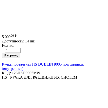
00
Р
5 000
Доступность:
14 шт.
Кол-во:
+
−
В корзину
Ручка портальная HS DUBLIN 9005 под цилиндр
(внутренняя)
КОД:
128HSD9005MW
HS - РУЧКА ДЛЯ РАЗДВИЖНЫХ СИСТЕМ