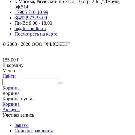
г. Москва, Рязанский пр-кт, д. 10 стр. 2 БЦ"Джоуль,
оф.514
+7905-710-10-99
8(495)973-33-09
Пн-Вс 9.00 - 18.00
m@fusion-ltd.ru
Посмотреть на карте
© 2008 - 2020 ООО "ФЬЮЖЕН"
155.00
Р
В корзину
Меню
Найти
Корзина
Корзина
Корзина пуста
Корзина
Аккаунт
Учетная запись
Заказы
Список сравнения