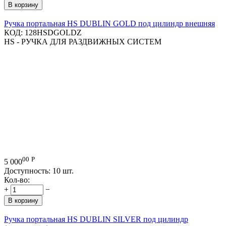
В корзину
Ручка портальная HS DUBLIN GOLD под цилиндр внешняя
КОД:
128HSDGOLDZ
HS - РУЧКА ДЛЯ РАЗДВИЖНЫХ СИСТЕМ
00
Р
5 000
Доступность:
10 шт.
Кол-во:
+
−
В корзину
Ручка портальная HS DUBLIN SILVER под цилиндр