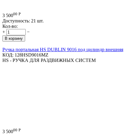
00
Р
3 500
Доступность:
21 шт.
Кол-во:
+
−
В корзину
Ручка портальная HS DUBLIN 9016 под цилиндр внешняя
КОД:
128HSD9016MZ
HS - РУЧКА ДЛЯ РАЗДВИЖНЫХ СИСТЕМ
00
Р
3 500