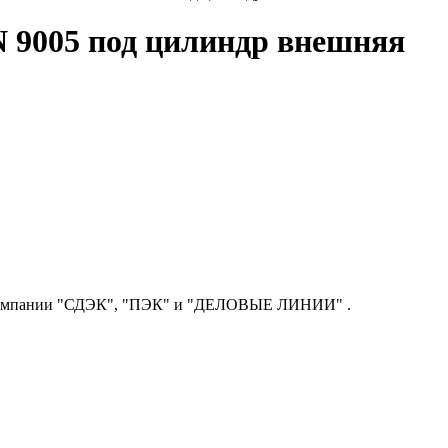
 9005 под цилиндр внешняя
ой компании "СДЭК", "ПЭК" и "ДЕЛОВЫЕ ЛИНИИ" .