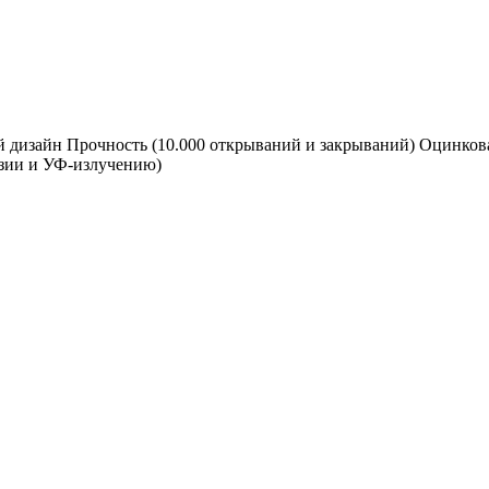
 дизайн Прочность (10.000 открываний и закрываний) Оцинков
озии и УФ-излучению)