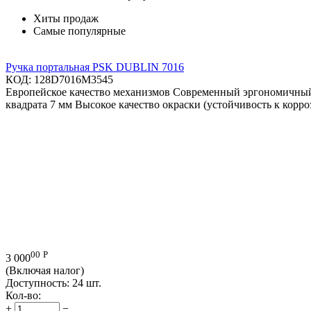
Хиты продаж
Самые популярные
Ручка портальная PSK DUBLIN 7016
КОД:
128D7016M3545
Европейское качество механизмов Современный эргономичный
квадрата 7 мм Высокое качество окраски (устойчивость к корр
00
Р
3 000
(Включая налог)
Доступность:
24 шт.
Кол-во:
+
−