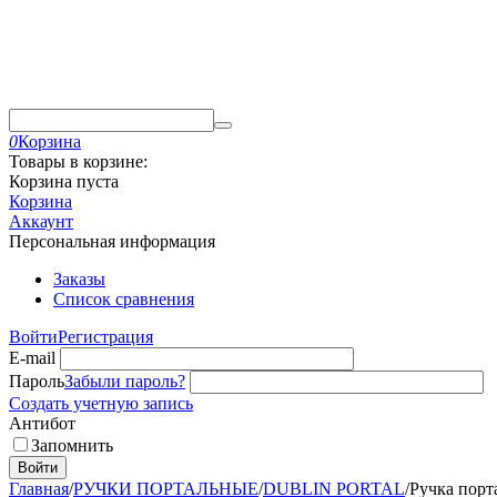
0
Корзина
Товары в корзине:
Корзина пуста
Корзина
Аккаунт
Персональная информация
Заказы
Список сравнения
Войти
Регистрация
E-mail
Пароль
Забыли пароль?
Создать учетную запись
Антибот
Запомнить
Войти
Главная
/
РУЧКИ ПОРТАЛЬНЫЕ
/
DUBLIN PORTAL
/
Ручка пор