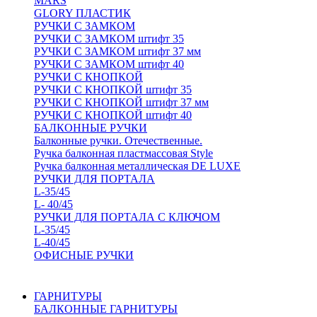
MARS
GLORY ПЛАСТИК
РУЧКИ С ЗАМКОМ
РУЧКИ С ЗАМКОМ штифт 35
РУЧКИ С ЗАМКОМ штифт 37 мм
РУЧКИ С ЗАМКОМ штифт 40
РУЧКИ С КНОПКОЙ
РУЧКИ С КНОПКОЙ штифт 35
РУЧКИ С КНОПКОЙ штифт 37 мм
РУЧКИ С КНОПКОЙ штифт 40
БАЛКОННЫЕ РУЧКИ
Балконные ручки. Отечественные.
Ручка балконная пластмассовая Style
Ручка балконная металлическая DE LUXE
РУЧКИ ДЛЯ ПОРТАЛА
L-35/45
L- 40/45
РУЧКИ ДЛЯ ПОРТАЛА С КЛЮЧОМ
L-35/45
L-40/45
ОФИСНЫЕ РУЧКИ
ГАРНИТУРЫ
БАЛКОННЫЕ ГАРНИТУРЫ