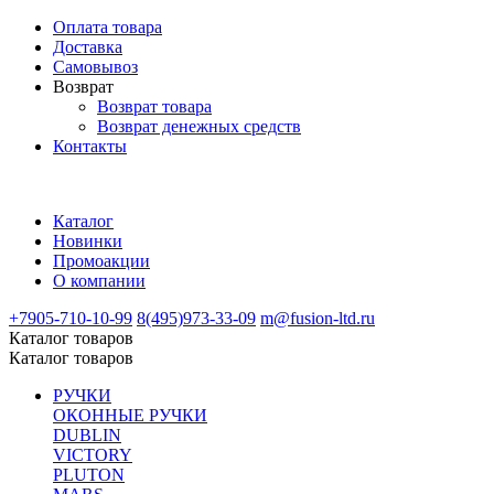
Оплата товара
Доставка
Самовывоз
Возврат
Возврат товара
Возврат денежных средств
Контакты
Каталог
Новинки
Промоакции
О компании
+7905-710-10-99
8(495)973-33-09
m@fusion-ltd.ru
Каталог товаров
Каталог товаров
РУЧКИ
ОКОННЫЕ РУЧКИ
DUBLIN
VICTORY
PLUTON